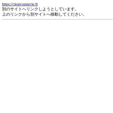
https://clearconnecte.fr
別のサイトへリンクしようとしています。
上のリンクから別サイトへ移動してください。