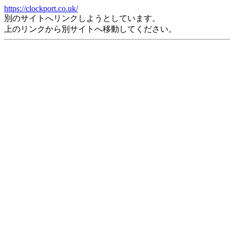
https://clockport.co.uk/
別のサイトへリンクしようとしています。
上のリンクから別サイトへ移動してください。