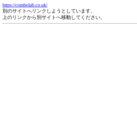
https://combolab.co.uk/
別のサイトへリンクしようとしています。
上のリンクから別サイトへ移動してください。