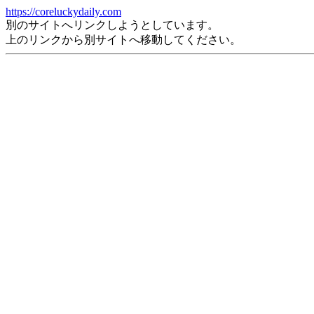
https://coreluckydaily.com
別のサイトへリンクしようとしています。
上のリンクから別サイトへ移動してください。