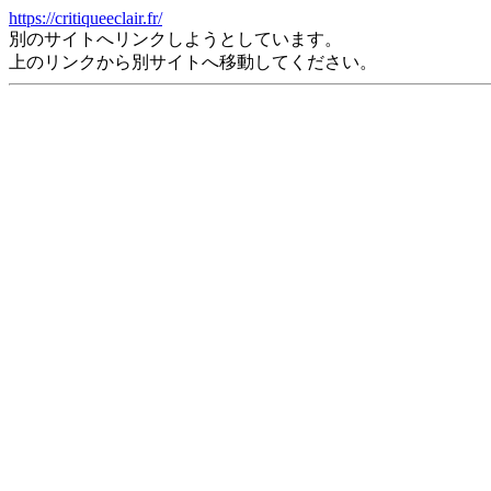
https://critiqueeclair.fr/
別のサイトへリンクしようとしています。
上のリンクから別サイトへ移動してください。