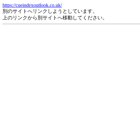
https://cueindexoutlook.co.uk/
別のサイトへリンクしようとしています。
上のリンクから別サイトへ移動してください。