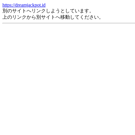
https://dreamjackpot.id
別のサイトへリンクしようとしています。
上のリンクから別サイトへ移動してください。