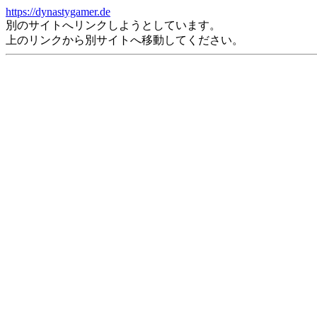
https://dynastygamer.de
別のサイトへリンクしようとしています。
上のリンクから別サイトへ移動してください。