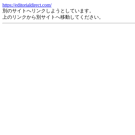
https://editorialdirect.com/
別のサイトへリンクしようとしています。
上のリンクから別サイトへ移動してください。