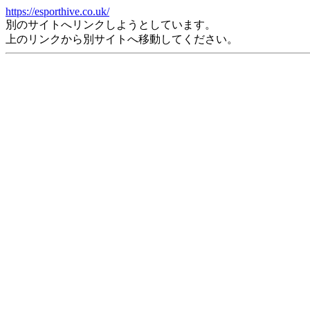
https://esporthive.co.uk/
別のサイトへリンクしようとしています。
上のリンクから別サイトへ移動してください。