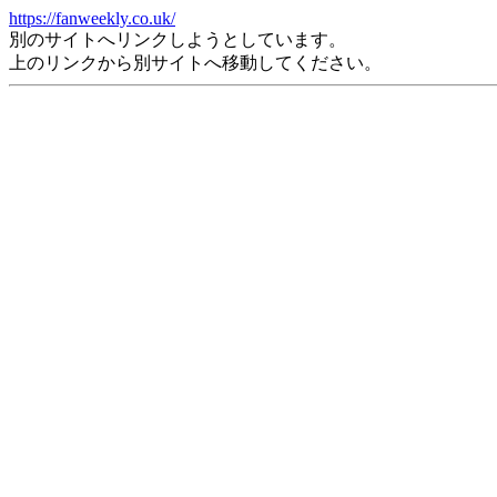
https://fanweekly.co.uk/
別のサイトへリンクしようとしています。
上のリンクから別サイトへ移動してください。