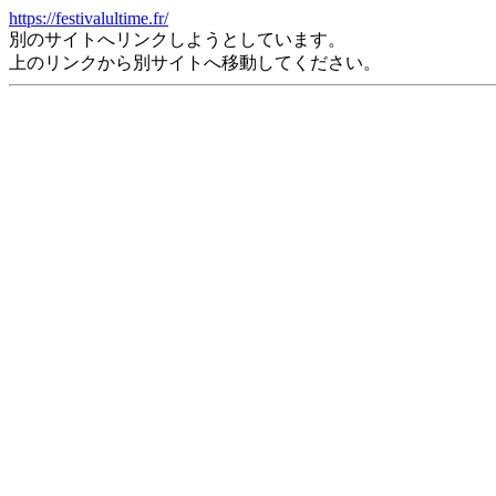
https://festivalultime.fr/
別のサイトへリンクしようとしています。
上のリンクから別サイトへ移動してください。