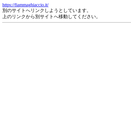
https://fiammaghiaccio.it/
別のサイトへリンクしようとしています。
上のリンクから別サイトへ移動してください。