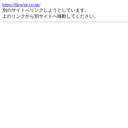
https://filewire.co.uk/
別のサイトへリンクしようとしています。
上のリンクから別サイトへ移動してください。