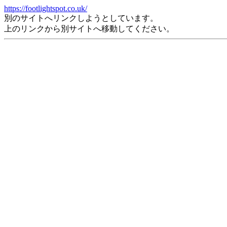
https://footlightspot.co.uk/
別のサイトへリンクしようとしています。
上のリンクから別サイトへ移動してください。