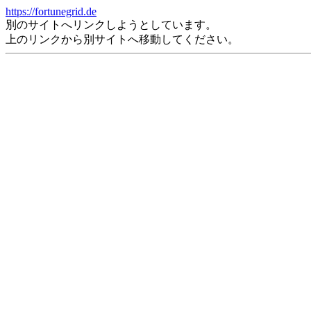
https://fortunegrid.de
別のサイトへリンクしようとしています。
上のリンクから別サイトへ移動してください。