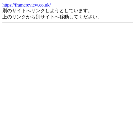
https://framereview.co.uk/
別のサイトへリンクしようとしています。
上のリンクから別サイトへ移動してください。