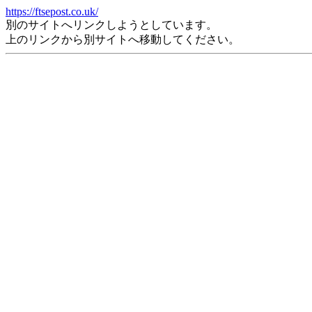
https://ftsepost.co.uk/
別のサイトへリンクしようとしています。
上のリンクから別サイトへ移動してください。