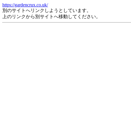
https://gardencrux.co.uk/
別のサイトへリンクしようとしています。
上のリンクから別サイトへ移動してください。