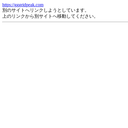
https://gggridpeak.com
別のサイトへリンクしようとしています。
上のリンクから別サイトへ移動してください。