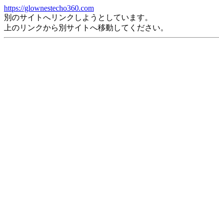
https://glownestecho360.com
別のサイトへリンクしようとしています。
上のリンクから別サイトへ移動してください。