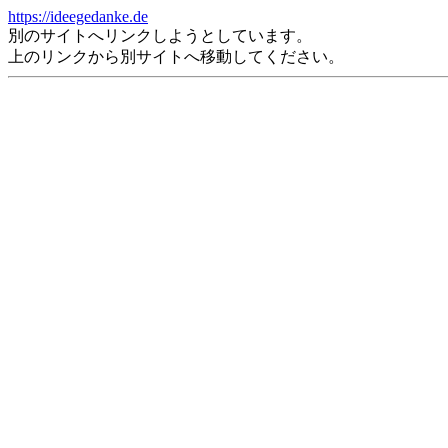
https://ideegedanke.de
別のサイトへリンクしようとしています。
上のリンクから別サイトへ移動してください。