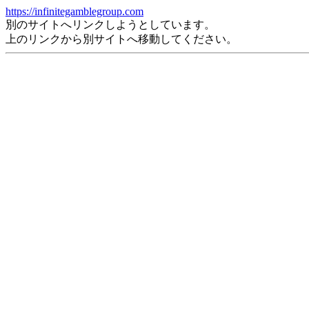
https://infinitegamblegroup.com
別のサイトへリンクしようとしています。
上のリンクから別サイトへ移動してください。