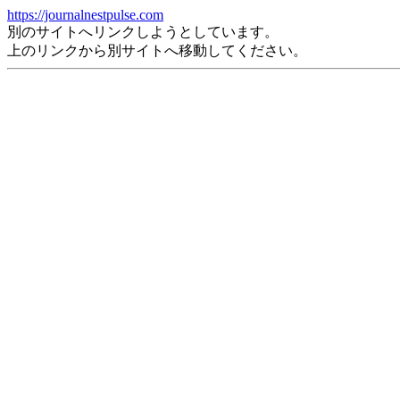
https://journalnestpulse.com
別のサイトへリンクしようとしています。
上のリンクから別サイトへ移動してください。