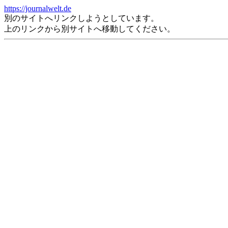
https://journalwelt.de
別のサイトへリンクしようとしています。
上のリンクから別サイトへ移動してください。