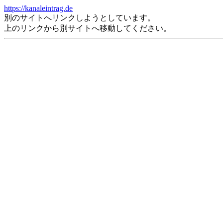
https://kanaleintrag.de
別のサイトへリンクしようとしています。
上のリンクから別サイトへ移動してください。