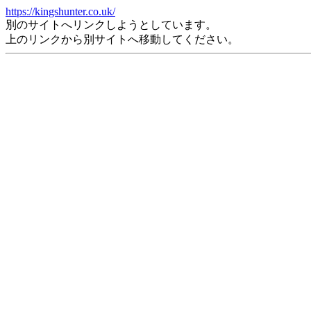
https://kingshunter.co.uk/
別のサイトへリンクしようとしています。
上のリンクから別サイトへ移動してください。