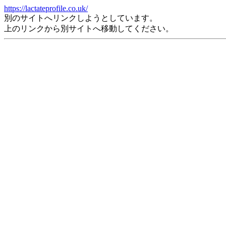
https://lactateprofile.co.uk/
別のサイトへリンクしようとしています。
上のリンクから別サイトへ移動してください。