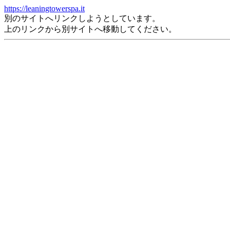
https://leaningtowerspa.it
別のサイトへリンクしようとしています。
上のリンクから別サイトへ移動してください。