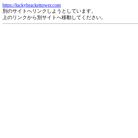
https://luckybrackettower.com
別のサイトへリンクしようとしています。
上のリンクから別サイトへ移動してください。