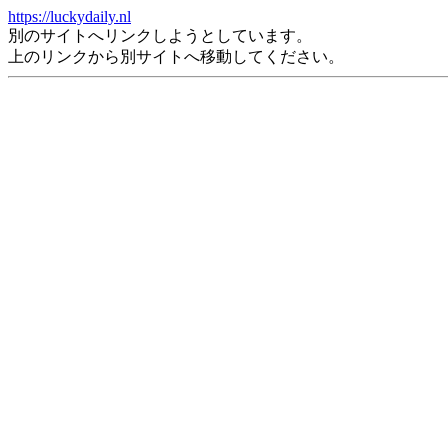
https://luckydaily.nl
別のサイトへリンクしようとしています。
上のリンクから別サイトへ移動してください。