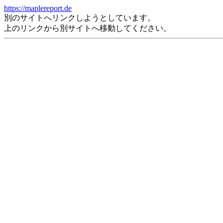
https://maplereport.de
別のサイトへリンクしようとしています。
上のリンクから別サイトへ移動してください。