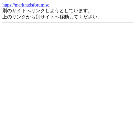
https://marknadsforum.se
別のサイトへリンクしようとしています。
上のリンクから別サイトへ移動してください。