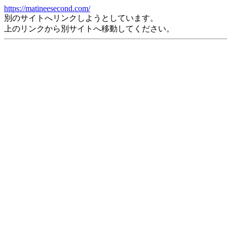
https://matineesecond.com/
別のサイトへリンクしようとしています。
上のリンクから別サイトへ移動してください。