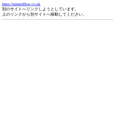
https://mintedflow.co.uk
別のサイトへリンクしようとしています。
上のリンクから別サイトへ移動してください。