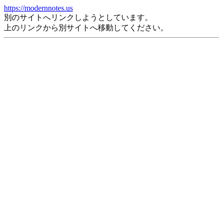
https://modernnotes.us
別のサイトへリンクしようとしています。
上のリンクから別サイトへ移動してください。