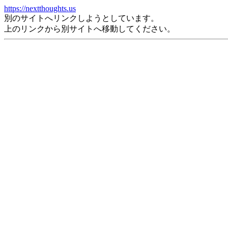
https://nextthoughts.us
別のサイトへリンクしようとしています。
上のリンクから別サイトへ移動してください。