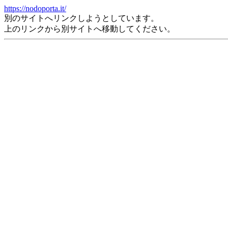
https://nodoporta.it/
別のサイトへリンクしようとしています。
上のリンクから別サイトへ移動してください。