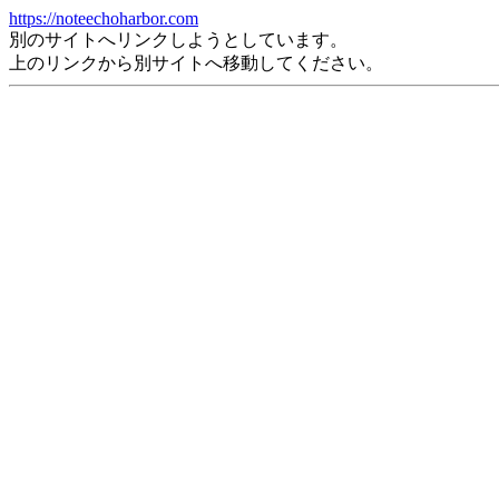
https://noteechoharbor.com
別のサイトへリンクしようとしています。
上のリンクから別サイトへ移動してください。