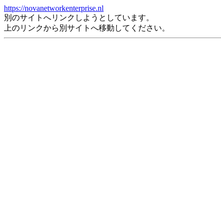
https://novanetworkenterprise.nl
別のサイトへリンクしようとしています。
上のリンクから別サイトへ移動してください。