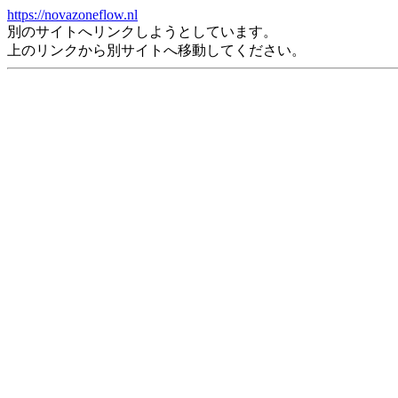
https://novazoneflow.nl
別のサイトへリンクしようとしています。
上のリンクから別サイトへ移動してください。