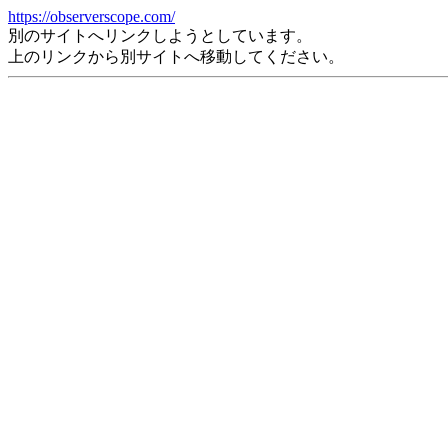
https://observerscope.com/
別のサイトへリンクしようとしています。
上のリンクから別サイトへ移動してください。