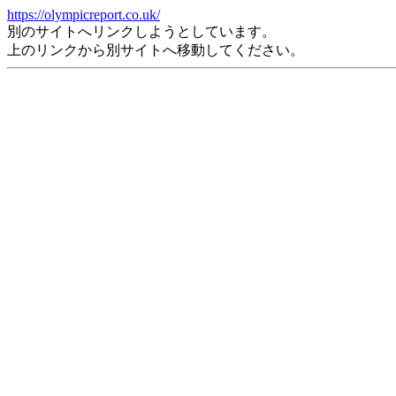
https://olympicreport.co.uk/
別のサイトへリンクしようとしています。
上のリンクから別サイトへ移動してください。