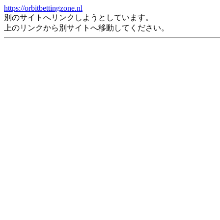
https://orbitbettingzone.nl
別のサイトへリンクしようとしています。
上のリンクから別サイトへ移動してください。