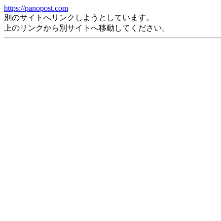
https://panopost.com
別のサイトへリンクしようとしています。
上のリンクから別サイトへ移動してください。