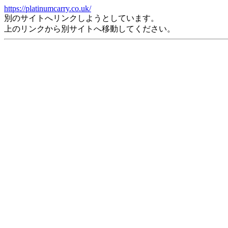
https://platinumcarry.co.uk/
別のサイトへリンクしようとしています。
上のリンクから別サイトへ移動してください。