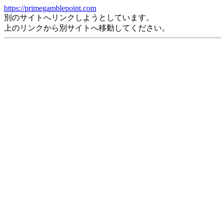
https://primegamblepoint.com
別のサイトへリンクしようとしています。
上のリンクから別サイトへ移動してください。