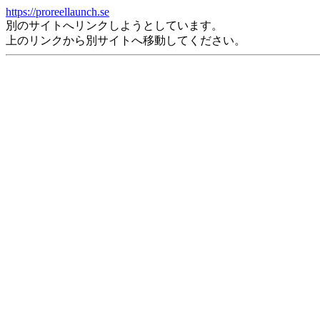
https://proreellaunch.se
別のサイトへリンクしようとしています。
上のリンクから別サイトへ移動してください。