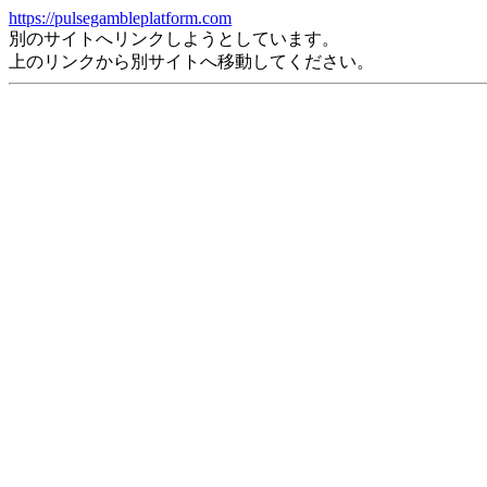
https://pulsegambleplatform.com
別のサイトへリンクしようとしています。
上のリンクから別サイトへ移動してください。