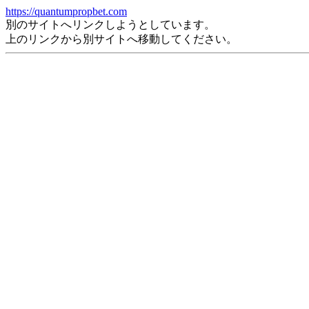
https://quantumpropbet.com
別のサイトへリンクしようとしています。
上のリンクから別サイトへ移動してください。